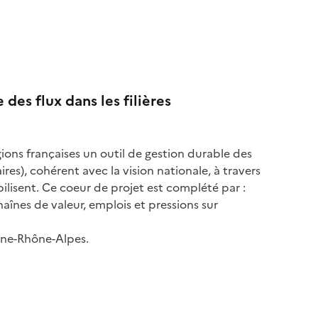
des flux dans les filières
égions françaises un outil de gestion durable des
aires), cohérent avec la vision nationale, à travers
ilisent. Ce coeur de projet est complété par :
aînes de valeur, emplois et pressions sur
rgne-Rhône-Alpes.