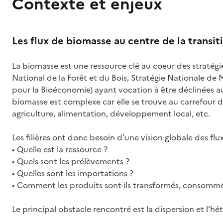
Contexte et enjeux
Les flux de biomasse au centre de la transi
La biomasse est une ressource clé au coeur des stratégi
National de la Forêt et du Bois, Stratégie Nationale de 
pour la Bioéconomie) ayant vocation à être déclinées au n
biomasse est complexe car elle se trouve au carrefour d
agriculture, alimentation, développement local, etc.
Les filières ont donc besoin d’une vision globale des flux
• Quelle est la ressource ?
• Quels sont les prélèvements ?
• Quelles sont les importations ?
• Comment les produits sont-ils transformés, consommé
Le principal obstacle rencontré est la dispersion et l’h