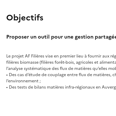
Objectifs
Proposer un outil pour une gestion partagée 
Le projet AF Filières vise en premier lieu à fournir aux r
filières biomasse (filières forêt-bois, agricoles et aliment
l’analyse systématique des flux de matières qu’elles mob
• Des cas d’étude de couplage entre flux de matières, ch
l’environnement ;
• Des tests de bilans matières infra-régionaux en Auve