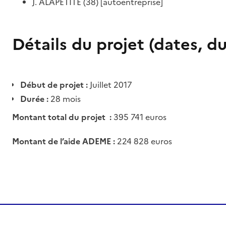
J. ALAPETITE (38) [autoentreprise]
Détails du projet (dates, d
Début de projet :
Juillet 2017
Durée :
28 mois
Montant total du projet :
395 741 euros
Montant de l’aide ADEME :
224 828 euros