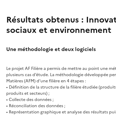
Résultats obtenus : Innova
sociaux et environnement
Résultats
Une méthodologie et deux logiciels
obtenus
Le projet AF Filière a permis de mettre au point une méth
plusieurs cas d’étude. La méthodologie développée perm
Matières (AFM) d’une filière en 4 étapes :
• Définition de la structure de la filière étudiée (produi
produits et secteurs) ;
• Collecte des données ;
• Réconciliation des données ;
• Représentation graphique et analyse des résultats puis 