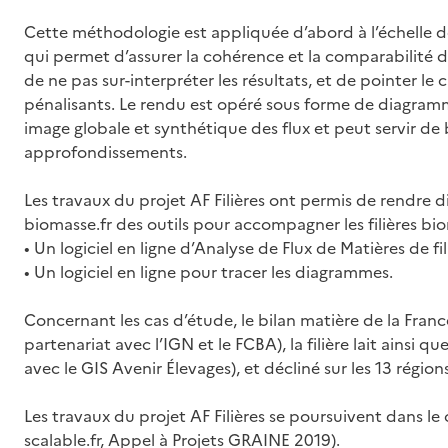
Cette méthodologie est appliquée d’abord à l’échelle de 
qui permet d’assurer la cohérence et la comparabilité d
de ne pas sur-interpréter les résultats, et de pointer l
pénalisants. Le rendu est opéré sous forme de diagram
image globale et synthétique des flux et peut servir de 
approfondissements.
Les travaux du projet AF Filières ont permis de rendre di
biomasse.fr des outils pour accompagner les filières bio
• Un logiciel en ligne d’Analyse de Flux de Matières de fili
• Un logiciel en ligne pour tracer les diagrammes.
Concernant les cas d’étude, le bilan matière de la France a
partenariat avec l’IGN et le FCBA), la filière lait ainsi qu
avec le GIS Avenir Élevages), et décliné sur les 13 régions
Les travaux du projet AF Filières se poursuivent dans 
scalable.fr, Appel à Projets GRAINE 2019).