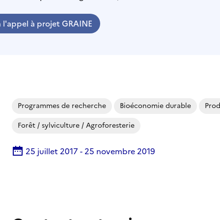
a l'appel à projet GRAINE
Programmes de recherche
Bioéconomie durable
Prod
Forêt / sylviculture / Agroforesterie
25 juillet 2017
-
25 novembre 2019