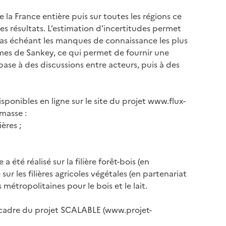
la France entière puis sur toutes les régions ce
es résultats. L’estimation d’incertitudes permet
e cas échéant les manques de connaissance les plus
mes de Sankey, ce qui permet de fournir une
base à des discussions entre acteurs, puis à des
sponibles en ligne sur le site du projet www.flux-
masse :
ères ;
 été réalisé sur la filière forêt-bois (en
e sur les filières agricoles végétales (en partenariat
 métropolitaines pour le bois et le lait.
le cadre du projet SCALABLE (www.projet-