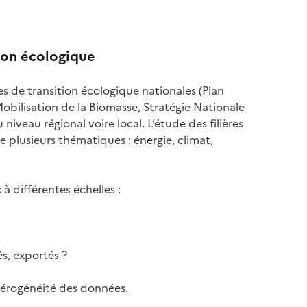
tion écologique
es de transition écologique nationales (Plan
Mobilisation de la Biomasse, Stratégie Nationale
iveau régional voire local. L’étude des filières
e plusieurs thématiques : énergie, climat,
 à différentes échelles :
s, exportés ?
étérogénéité des données.