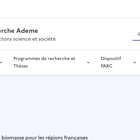
erche Ademe
tons science et société
Programmes de recherche et
Dispositif
Thèses
PARC
s biomasse pour les régions françaises