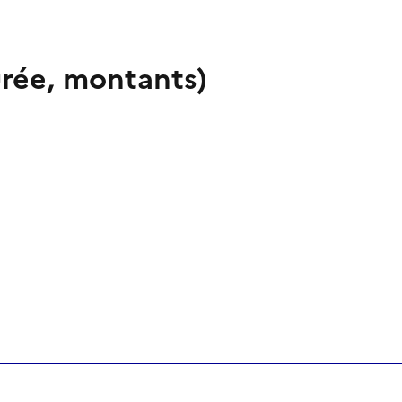
urée, montants)