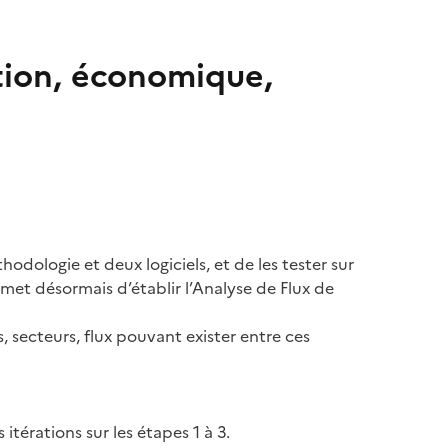
tion, économique,
odologie et deux logiciels, et de les tester sur
et désormais d’établir l’Analyse de Flux de
ts, secteurs, flux pouvant exister entre ces
itérations sur les étapes 1 à 3.