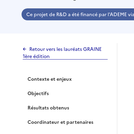
Ce projet de R&D a été financé par l'ADEME vi
Retour vers les lauréats GRAINE
1ère édition
Contexte et enjeux
Objectifs
Résultats obtenus
Coordinateur et partenaires