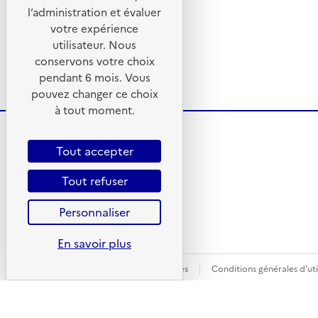
l’administration et évaluer
votre expérience
utilisateur. Nous
conservons votre choix
pendant 6 mois. Vous
pouvez changer ce choix
à tout moment.
Tout accepter
Tout refuser
Personnaliser
En savoir plus
Plan du site
Mentions légales
Conditions générales d'uti
personnelles
© - Copyright ADEME 2026