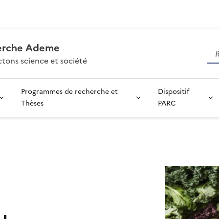
erche Ademe
tons science et société
Programmes de recherche et
Dispositif
Thèses
PARC