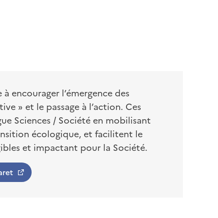
e à encourager l’émergence des
ive » et le passage à l’action. Ces
gue Sciences / Société en mobilisant
nsition écologique, et facilitent le
gibles et impactant pour la Société.
aret