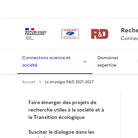
Aller
Gestion des cookies
au
contenu
principal
Rech
Connec
Connectons science et
Domaines
société
expertise
Accueil
La stratégie R&D 2021-2027
Faire émerger des projets de
recherche utiles à la société et à
la Transition écologique
Susciter le dialogue dans les