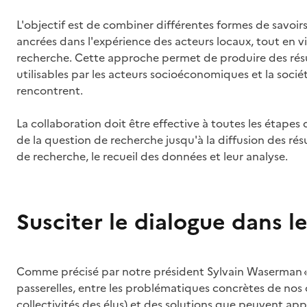
L'objectif est de combiner différentes formes de savoi
ancrées dans l'expérience des acteurs locaux, tout en vi
recherche. Cette approche permet de produire des résu
utilisables par les acteurs socioéconomiques et la socié
rencontrent.
La collaboration doit être effective à toutes les étapes
de la question de recherche jusqu'à la diffusion des rés
de recherche, le recueil des données et leur analyse.
Susciter le dialogue dans le
Comme précisé par notre président Sylvain Waserman « 
passerelles, entre les problématiques concrètes de nos 
collectivités des élus) et des solutions que peuvent ap