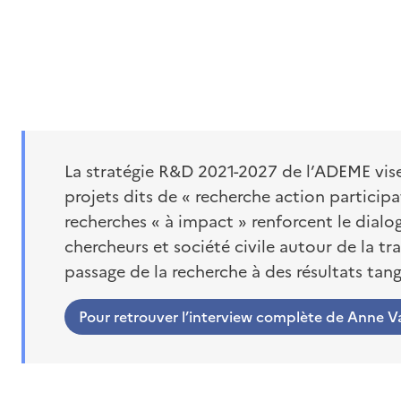
La stratégie R&D 2021-2027 de l’ADEME vis
projets dits de « recherche action participat
recherches « à impact » renforcent le dialo
chercheurs et société civile autour de la tra
passage de la recherche à des résultats tan
Pour retrouver l’interview complète de Anne V