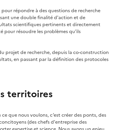
rs pour répondre à des questions de recherche
sant une double finalité d'action et de
ltats scientifiques pertinents et directement
té pour résoudre les problèmes qu'ils
 du projet de recherche, depuis la co-construction
ultats, en passant par la définition des protocoles
s territoires
ce que nous voulons, c’est créer des ponts, des
concitoyens (des chefs d'entreprise des
porter expertise et science. Nous avons un enjeu