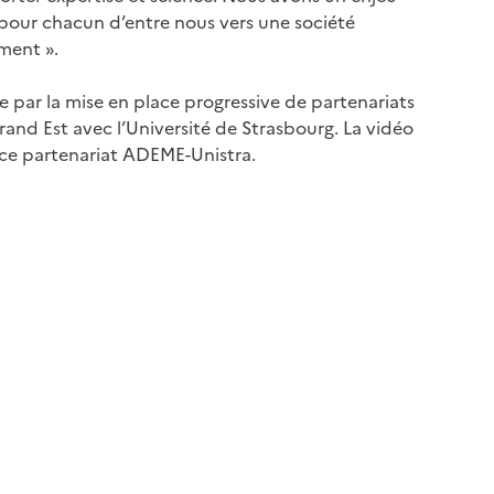
pour chacun d’entre nous vers une société
ment ».
par la mise en place progressive de partenariats
rand Est avec l’Université de Strasbourg. La vidéo
e ce partenariat ADEME-Unistra.