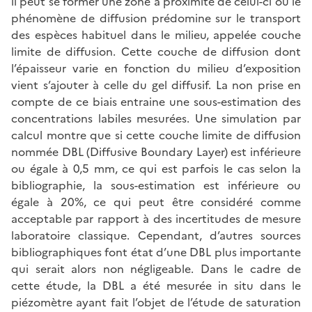
il peut se former une zone à proximité de celui-ci où le
phénomène de diffusion prédomine sur le transport
des espèces habituel dans le milieu, appelée couche
limite de diffusion. Cette couche de diffusion dont
l’épaisseur varie en fonction du milieu d’exposition
vient s’ajouter à celle du gel diffusif. La non prise en
compte de ce biais entraine une sous-estimation des
concentrations labiles mesurées. Une simulation par
calcul montre que si cette couche limite de diffusion
nommée DBL (Diffusive Boundary Layer) est inférieure
ou égale à 0,5 mm, ce qui est parfois le cas selon la
bibliographie, la sous-estimation est inférieure ou
égale à 20%, ce qui peut être considéré comme
acceptable par rapport à des incertitudes de mesure
laboratoire classique. Cependant, d’autres sources
bibliographiques font état d’une DBL plus importante
qui serait alors non négligeable. Dans le cadre de
cette étude, la DBL a été mesurée in situ dans le
piézomètre ayant fait l’objet de l’étude de saturation