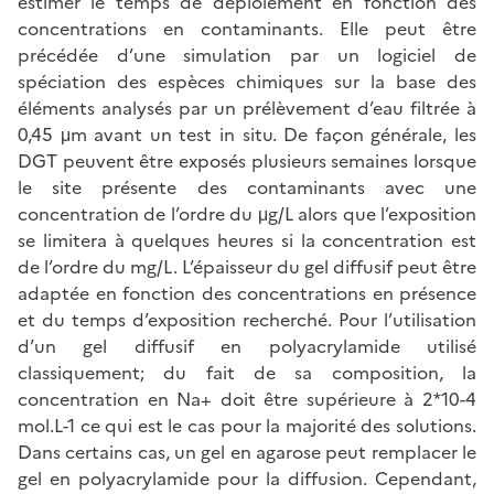
estimer le temps de déploiement en fonction des
concentrations en contaminants. Elle peut être
précédée d’une simulation par un logiciel de
spéciation des espèces chimiques sur la base des
éléments analysés par un prélèvement d’eau filtrée à
0,45 μm avant un test in situ. De façon générale, les
DGT peuvent être exposés plusieurs semaines lorsque
le site présente des contaminants avec une
concentration de l’ordre du μg/L alors que l’exposition
se limitera à quelques heures si la concentration est
de l’ordre du mg/L. L’épaisseur du gel diffusif peut être
adaptée en fonction des concentrations en présence
et du temps d’exposition recherché. Pour l’utilisation
d’un gel diffusif en polyacrylamide utilisé
classiquement; du fait de sa composition, la
concentration en Na+ doit être supérieure à 2*10-4
mol.L-1 ce qui est le cas pour la majorité des solutions.
Dans certains cas, un gel en agarose peut remplacer le
gel en polyacrylamide pour la diffusion. Cependant,