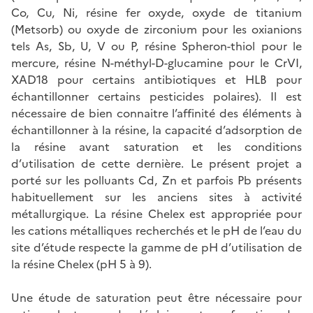
Co, Cu, Ni, résine fer oxyde, oxyde de titanium
(Metsorb) ou oxyde de zirconium pour les oxianions
tels As, Sb, U, V ou P, résine Spheron-thiol pour le
mercure, résine N-méthyl-D-glucamine pour le CrVI,
XAD18 pour certains antibiotiques et HLB pour
échantillonner certains pesticides polaires). Il est
nécessaire de bien connaitre l’affinité des éléments à
échantillonner à la résine, la capacité d’adsorption de
la résine avant saturation et les conditions
d’utilisation de cette dernière. Le présent projet a
porté sur les polluants Cd, Zn et parfois Pb présents
habituellement sur les anciens sites à activité
métallurgique. La résine Chelex est appropriée pour
les cations métalliques recherchés et le pH de l’eau du
site d’étude respecte la gamme de pH d’utilisation de
la résine Chelex (pH 5 à 9).
Une étude de saturation peut être nécessaire pour