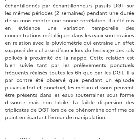
échantillonnés par échantillonneurs passifs DGT sur
les mêmes périodes (2 semaines) pendant une durée
de six mois montre une bonne corrélation. Il a été mis
en évidence une variation temporelle des
concentrations métalliques dans les eaux souterraines
en relation avec la pluviométrie qui entraine un effet
supposé de « chasse d’eau » lors du lessivage des sols
pollués à proximité de la nappe. Cette relation est
bien suivie tant par les prélèvements ponctuels
fréquents réalisés toutes les 6h que par les DGT. Il a
par contre été observé que pendant un épisode
pluvieux fort et ponctuel, les métaux dissous peuvent
être présents dans les eaux souterraines sous forme
dissoute mais non labile. La faible dispersion des
triplicatas de DGT lors de ce phénomène confirme ce
point en écartant l’erreur de manipulation.