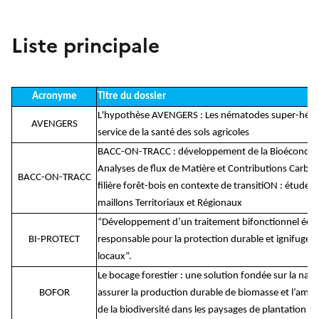
Liste principale
Acronyme
Titre du dossier
L'hypothèse AVENGERS : Les nématodes super-héro
AVENGERS
service de la santé des sols agricoles
BACC-ON-TRACC : développement de la Bioéconomi
Analyses de flux de Matière et Contributions Carbon
BACC-ON-TRACC
filière forêt-bois en contexte de transitiON : étude d
maillons Territoriaux et Régionaux
“Développement d’un traitement bifonctionnel éco
BI-PROTECT
responsable pour la protection durable et ignifuge d
locaux”.
Le bocage forestier : une solution fondée sur la nat
BOFOR
assurer la production durable de biomasse et l’amél
de la biodiversité dans les paysages de plantation