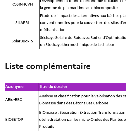
Développement d’une bioéconomie circulaire en Cé
ROSIN4CVN
la gemme de pin maritime aux biocomposites
Etude de l’impact des alternatives aux bâches plast
SILABRI
conventionnelles pour la couverture des silos d’ensi
méthanisation
Séchage Solaire du Bois avec Boîtier d’Optimisation 
SolarBBox-S
un Stockage thermochimique de la chaleur
Liste complémentaire
Acronyme
Titre du dossier
Analyse et classification pour la valorisation des cen
ABio-BBC
Biomasse dans des Bétons Bas Carbone
BIOmasse : Séparation Extraction Transformation pa
BIOSETOP
déshydratation par les micro-Ondes des Plantes et c
Produits