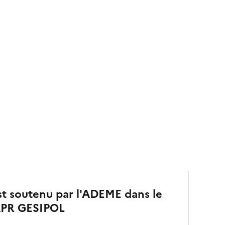
st soutenu par l'ADEME dans le
'APR GESIPOL