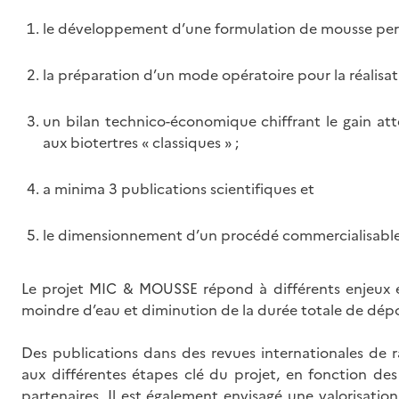
le développement d’une formulation de mousse perme
la préparation d’un mode opératoire pour la réalisatio
un bilan technico-économique chiffrant le gain at
aux biotertres « classiques » ;
a minima 3 publications scientifiques et
le dimensionnement d’un procédé commercialisabl
Le projet MIC & MOUSSE répond à différents enjeux 
moindre d’eau et diminution de la durée totale de dépo
Des publications dans des revues internationales de 
aux différentes étapes clé du projet, en fonction des 
partenaires. Il est également envisagé une valorisation