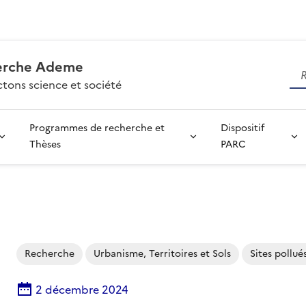
erche Ademe
tons science et société
Programmes de recherche et
Dispositif
Thèses
PARC
Recherche
Urbanisme, Territoires et Sols
Sites pollué
2 décembre 2024