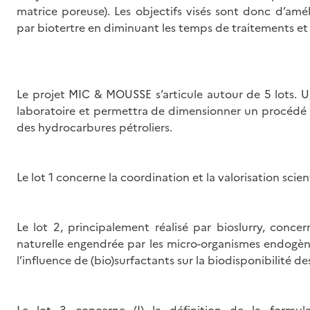
matrice poreuse). Les objectifs visés sont donc d’amél
par biotertre en diminuant les temps de traitements e
Le projet MIC & MOUSSE s’articule autour de 5 lots. Un
laboratoire et permettra de dimensionner un procédé q
des hydrocarbures pétroliers.
Le lot 1 concerne la coordination et la valorisation scien
Le lot 2, principalement réalisé par bioslurry, concer
naturelle engendrée par les micro-organismes endogènes 
l’influence de (bio)surfactants sur la biodisponibilité d