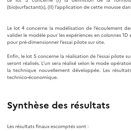
Le lot 3 concerne (I) la définition de la formul
(bio)surfactant(s), (II) l’application de cette mousse d
Le lot 4 concerne la modélisation de l’écoulement des 
valider le modèle pour les expériences en colonnes 1D et
pour pré-dimensionner l’essai pilote sur site.
Enfin, le lot 5 concerne la réalisation de l’essai pilote s
seront réalisés. L’un sera réalisé selon le mode opératoir
la technique nouvellement développée. Les résulta
technico-économique.
Synthèse des résultats
Les résultats finaux escomptés sont :