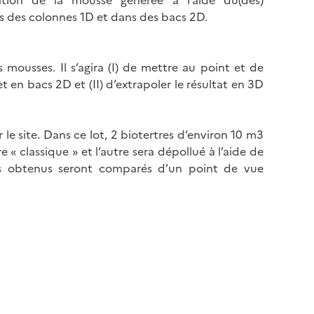
ation de la mousse générée à l’aide du(des)
ans des colonnes 1D et dans des bacs 2D.
mousses. Il s’agira (I) de mettre au point et de
 en bacs 2D et (II) d’extrapoler le résultat en 3D
ur le site. Dans ce lot, 2 biotertres d’environ 10 m3
e « classique » et l’autre sera dépollué à l’aide de
ts obtenus seront comparés d’un point de vue