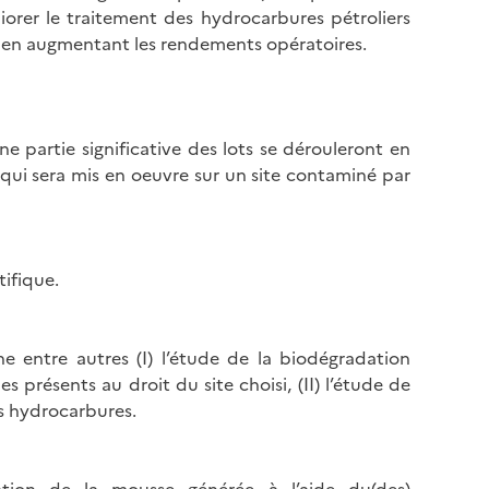
iorer le traitement des hydrocarbures pétroliers
t en augmentant les rendements opératoires.
e partie significative des lots se dérouleront en
ui sera mis en oeuvre sur un site contaminé par
tifique.
ne entre autres (I) l’étude de la biodégradation
présents au droit du site choisi, (II) l’étude de
es hydrocarbures.