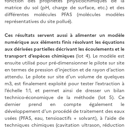
fonction des propriétés physicochimiques de la
matrice du sol (pH, charge de surface, etc.) et des
différentes molécules PFAS (molécules modèles
représentatives du site pollué).
Ces résultats servent aussi à alimenter un modèle
numérique aux éléments finis résolvant les équations
aux dérivées partielles décrivant les écoulements et le
transport d’espèces chimiques
(lot 4). Le modèle est
ensuite utilisé pour pré-dimensionner le pilote sur site
en termes de pression d’injection et de rayon d’action
attendu. Le pilote sur site d’un volume de quelques
m3, est finalement exploité pour tester l’extraction à
l’échelle 1:1, et permet ainsi de dresser un bilan
technico-économique de la méthode (lot 5). Ce
dernier prend en compte également le
développement d’un procédé de traitement des eaux
usées (PFAS, eau, tensioactifs + solvant), à l’aide de
techniques chimiques (cavitation ultrason, réduction