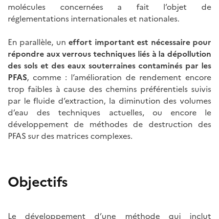
molécules concernées a fait l’objet de
réglementations internationales et nationales.
En parallèle, un
effort important est nécessaire pour
répondre aux verrous techniques liés à la dépollution
des sols et des eaux souterraines contaminés par les
PFAS
, comme : l’amélioration de rendement encore
trop faibles à cause des chemins préférentiels suivis
par le fluide d’extraction, la diminution des volumes
d’eau des techniques actuelles, ou encore le
développement de méthodes de destruction des
PFAS sur des matrices complexes.
Objectifs
Le développement d’une méthode qui inclut