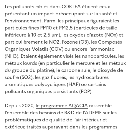
Les polluants ciblés dans CORTEA étaient ceux
présentant un impact préoccupant sur la santé et
l’environnement. Parmi les principaux figuraient les
particules fines PM10 et PM2,5 (particules de taille
inférieure à 10 et 2,5 μm), les oxydes d’azote (NOx) et
particulièrement le NO2, l’ozone (O3), les Composés
Organiques Volatils (COV) ou encore l’ammoniac
(NH3). Etaient également visés les nanoparticules, les
métaux lourds (en particulier le mercure et les métaux
du groupe du platine), le carbone suie, le dioxyde de
soufre (SO2), les gaz fluorés, les hydrocarbures
aromatiques polycycliques (HAP) ou certains
polluants organiques persistants (POP).
Depuis 2020,
le programme AQACIA
rassemble
l’ensemble des besoins de R&D de l’ADEME sur les
problématiques de qualité de l’air intérieur et
extérieur, traités auparavant dans les programmes