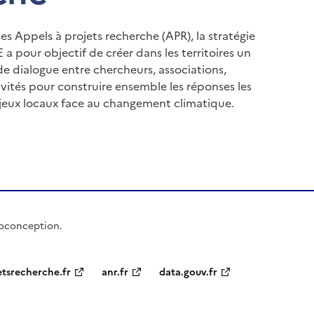
es Appels à projets recherche (APR), la stratégie
a pour objectif de créer dans les territoires un
e dialogue entre chercheurs, associations,
tivités pour construire ensemble les réponses les
jeux locaux face au changement climatique.
coconception.
etsrecherche.fr
anr.fr
data.gouv.fr