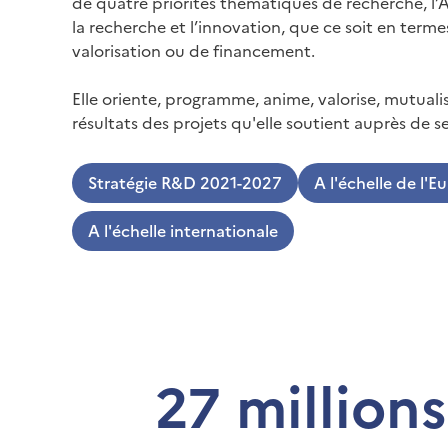
de quatre priorités thématiques de recherche,
la recherche et l’innovation, que ce soit en terme
valorisation ou de financement.
Elle oriente, programme, anime, valorise, mutualis
résultats des projets qu'elle soutient auprès de se
Stratégie R&D 2021-2027
A l'échelle de l'E
A l'échelle internationale
27 millions