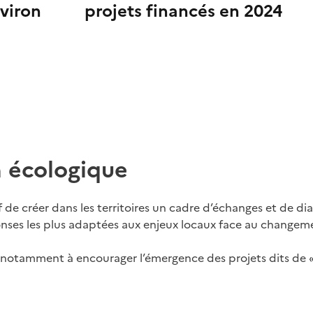
viron
projets financés en 2024
on écologique
 de créer dans les territoires un cadre d’échanges et de dia
ponses les plus adaptées aux enjeux locaux face au changem
otamment à encourager l’émergence des projets dits de « r