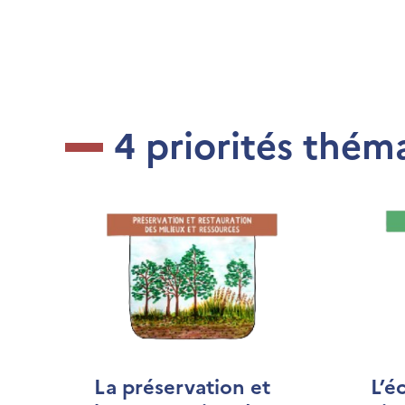
4 priorités thém
La préservation et
L’é