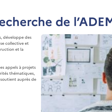
 recherche de l’ADE
es, développe des
e collective et
ruction et la
es appels à projets
rités thématiques,
le soutient auprès de