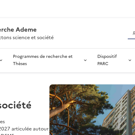
erche Ademe
tons science et société
Programmes de recherche et
Dispositif
Thèses
PARC
société
es
2027 articulée autour