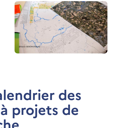
alendrier des
à projets de
che