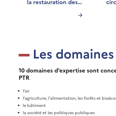
la restauration des
cir
milieux et
opt
ressources
rés
Les domaines 
10 domaines d’expertise sont conc
PTR
l’air
l’agriculture, l'alimentation, les forêts et bioé
le bâtiment
la société et les politiques publiques